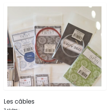
Les câbles
3 styles :