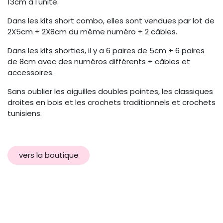
13cm à l'unité.
Dans les kits short combo, elles sont vendues par lot de
2X5cm + 2X8cm du même numéro + 2 câbles.
Dans les kits shorties, il y a 6 paires de 5cm + 6 paires
de 8cm avec des numéros différents + câbles et
accessoires.
Sans oublier les aiguilles doubles pointes, les classiques
droites en bois et les crochets traditionnels et crochets
tunisiens.
vers la boutique