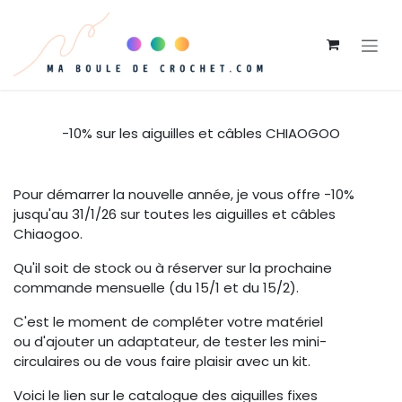
Se rendre au contenu
-10% sur les aiguilles et câbles CHIAOGOO
Pour démarrer la nouvelle année, je vous offre -10%
jusqu'au 31/1/26 sur toutes les aiguilles et câbles
Chiaogoo.
Qu'il soit de stock ou à réserver sur la prochaine
commande mensuelle (du 15/1 et du 15/2).
C'est le moment de compléter votre matériel
ou d'ajouter un adaptateur, de tester les mini-
circulaires ou de vous faire plaisir avec un kit.
Voici le lien sur le catalogue des aiguilles fixes