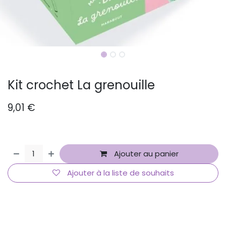
Kit crochet La grenouille
9,01
€
Ajouter au panier
Ajouter à la liste de souhaits